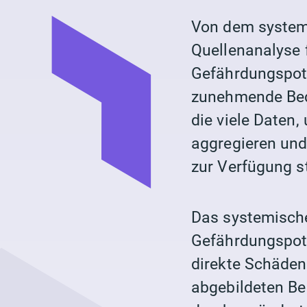
Von dem system
Quellenanalyse f
Gefährdungspoten
zunehmende Bede
die viele Daten
aggregieren und
zur Verfügung s
Das systemisch
Gefährdungspote
direkte Schäden
abgebildeten Be