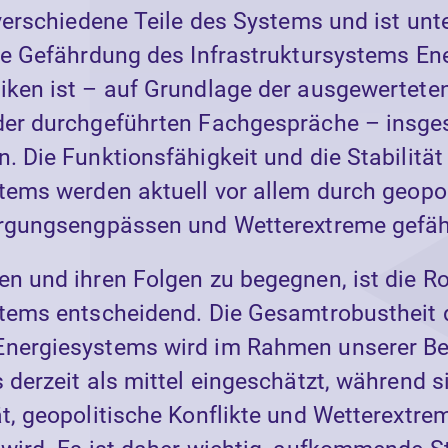
 verschiedene Teile des Systems und ist unt
lle Gefährdung des Infrastruktursystems En
iken ist – auf Grundlage der ausgewertete
der durchgeführten Fachgespräche – insge
. Die Funktionsfähigkeit und die Stabilität
stems werden aktuell vor allem durch geopo
orgungsengpässen und Wetterextreme gefäh
en und ihren Folgen zu begegnen, ist die R
stems entscheidend. Die Gesamtrobustheit 
Energiesystems wird im Rahmen unserer B
 derzeit als mittel eingeschätzt, während s
t, geopolitische Konflikte und Wetterextre