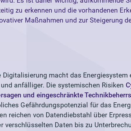
 wird. Es ist daher wichtig, aufkommende S
zeitig zu erkennen und die vorhandenen Erk
ovativer Maßnahmen und zur Steigerung der
Digitalisierung macht das Energiesystem ef
und anfälliger. Die systemischen Risiken
C
rsagen und eingeschränkte Technikbeherrs
ebliches Gefährdungspotenzial für das Energ
n reichen von Datendiebstahl über Erpres
r verschlüsselten Daten bis zu Unterbrech