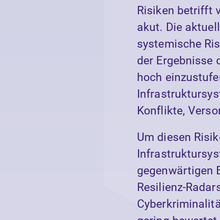
Risiken betrifft
akut. Die aktue
systemische Ris
der Ergebnisse 
hoch einzustufen
Infrastruktursy
Konflikte, Vers
Um diesen Risik
Infrastruktursy
gegenwärtigen 
Resilienz-Radars
Cyberkriminalitä