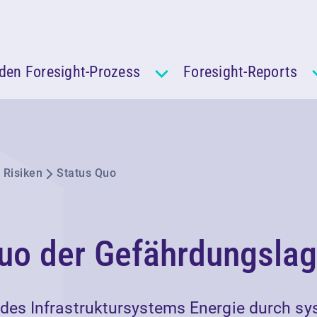
den Foresight-Prozess
Foresight-Reports
 Risiken
Status Quo
quo der Gefährdungsla
des Infrastruktursystems Energie durch s