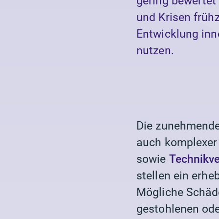
gering bewertet
und Krisen früh
Entwicklung inn
nutzen.
Die zunehmende 
auch komplexer 
sowie
Technikve
stellen ein erh
Mögliche Schäde
gestohlenen ode