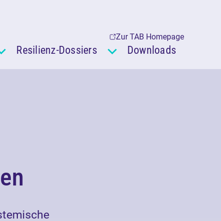
Zur TAB Homepage
Resilienz-Dossiers
Downloads
gen
ystemische