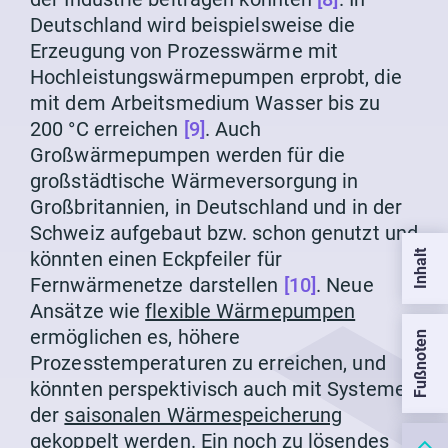
Deutschland wird beispielsweise die
Erzeugung von Prozesswärme mit
Hochleistungswärmepumpen erprobt, die
mit dem Arbeitsmedium Wasser bis zu
200 °C erreichen
[9]
. Auch
Großwärmepumpen werden für die
großstädtische Wärmeversorgung in
Großbritannien, in Deutschland und in der
Schweiz aufgebaut bzw. schon genutzt und
könnten einen Eckpfeiler für
Inhalt
Fernwärmenetze darstellen
[10]
. Neue
Ansätze wie
flexible Wärmepumpen
ermöglichen es, höhere
Fußnoten
Prozesstemperaturen zu erreichen, und
könnten perspektivisch auch mit Systemen
der
saisonalen Wärmespeicherung
gekoppelt werden. Ein noch zu lösendes