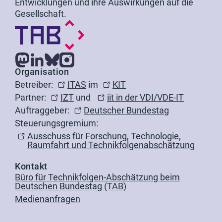
Entwicklungen und ihre Auswirkungen auf die
Gesellschaft.
Organisation
Betreiber:
ITAS
im
KIT
Partner:
IZT
und
iit in der VDI/VDE-IT
Auftraggeber:
Deutscher Bundestag
Steuerungsgremium:
Ausschuss für Forschung, Technologie,
Raumfahrt und Technikfolgenabschätzung
Kontakt
Büro für Technikfolgen-Abschätzung beim
Deutschen Bundestag (TAB)
Medienanfragen