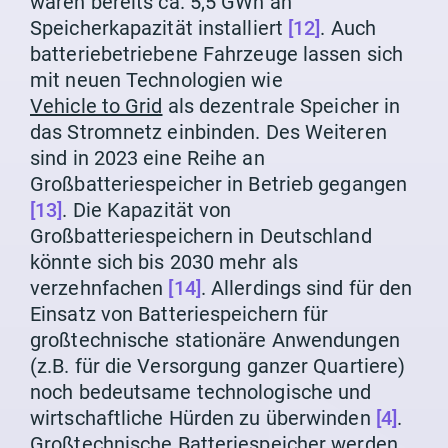
waren bereits ca. 5,5 GWh an
Speicherkapazität installiert
[12]
. Auch
batteriebetriebene Fahrzeuge lassen sich
mit neuen Technologien wie
Vehicle to Grid
als dezentrale Speicher in
das Stromnetz einbinden. Des Weiteren
sind in 2023 eine Reihe an
Großbatteriespeicher in Betrieb gegangen
[13]
. Die Kapazität von
Großbatteriespeichern in Deutschland
könnte sich bis 2030 mehr als
verzehnfachen
[14]
. Allerdings sind für den
Einsatz von Batteriespeichern für
großtechnische stationäre Anwendungen
(z.B. für die Versorgung ganzer Quartiere)
noch bedeutsame technologische und
wirtschaftliche Hürden zu überwinden
[4]
.
Großtechnische Batteriespeicher werden