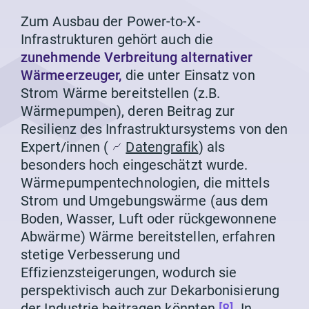
Zum Ausbau der Power-to-X-
Infrastrukturen gehört auch die
zunehmende Verbreitung alternativer
Wärmeerzeuger,
die unter Einsatz von
Strom Wärme bereitstellen (z.B.
Wärmepumpen), deren Beitrag zur
Resilienz des Infrastruktursystems von den
Expert/innen (
Datengrafik
) als
besonders hoch eingeschätzt wurde.
Wärmepumpentechnologien, die mittels
Strom und Umgebungswärme (aus dem
Boden, Wasser, Luft oder rückgewonnene
Abwärme) Wärme bereitstellen, erfahren
stetige Verbesserung und
Effizienzsteigerungen, wodurch sie
perspektivisch auch zur Dekarbonisierung
der Industrie beitragen könnten
[8]
. In