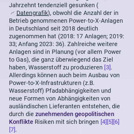
Jahrzehnt tendenziell gesunken (
Datengrafik
), obwohl die Anzahl der in
Betrieb genommenen Power-to-X-Anlagen
in Deutschland seit 2018 deutlich
zugenommen hat (2018: 17 Anlagen; 2019:
33; Anfang 2023: 36). Zahlreiche weitere
Anlagen sind in Planung (vor allem Power
to Gas), die ganz überwiegend das Ziel
haben, Wasserstoff zu produzieren
[3]
.
Allerdings können auch beim Ausbau von
Power-to-X-Infrastrukturen (z.B.
Wasserstoff) Pfadabhängigkeiten und
neue Formen von Abhängigkeiten von
ausländischen Lieferanten entstehen, die
durch die
zunehmenden geopolitischen
Konflikte
Risiken mit sich bringen
[4]
[5]
[6]
[7]
.