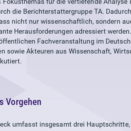
 Fokusthemas für die vertiefende Analyse i
urch die Berichterstattergruppe TA. Dadurch
dass nicht nur wissenschaftlich, sondern au
ante Herausforderungen adressiert werden.
 öffentlichen Fachveranstaltung im Deutsc
n sowie Akteuren aus Wissenschaft, Wirts
kutiert.
s Vorgehen
eck umfasst insgesamt drei Hauptschritte, 