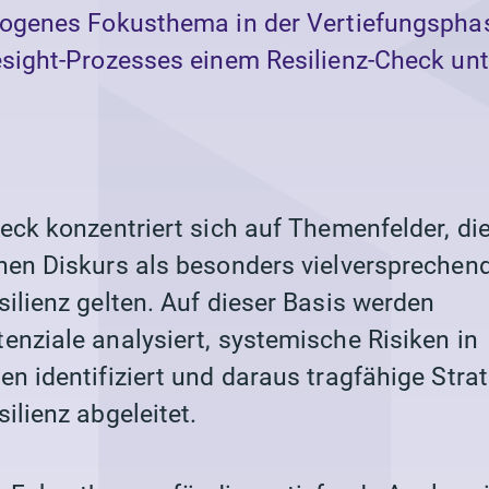
zogenes Fokusthema in der Vertiefungspha
esight-Prozesses einem Resilienz-Check un
eck konzentriert sich auf Themenfelder, di
hen Diskurs als besonders vielversprechend
ilienz gelten. Auf dieser Basis werden
enziale analysiert, systemische Risiken in
n identifiziert und daraus tragfähige Strat
ilienz abgeleitet.