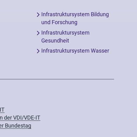
Infrastruktursystem Bildung
und Forschung
Infrastruktursystem
Gesundheit
Infrastruktursystem Wasser
IT
 in der VDI/VDE-IT
er Bundestag