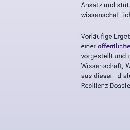
Ansatz und stüt
wissenschaftlic
Vorläufige Erge
einer
öffentlich
vorgestellt und
Wissenschaft, W
aus diesem dial
Resilienz-Dossie