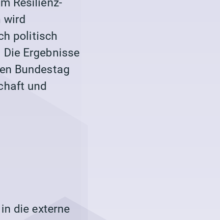
m Resilienz-
 wird
ch politisch
 Die Ergebnisse
hen Bundestag
chaft und
in die externe