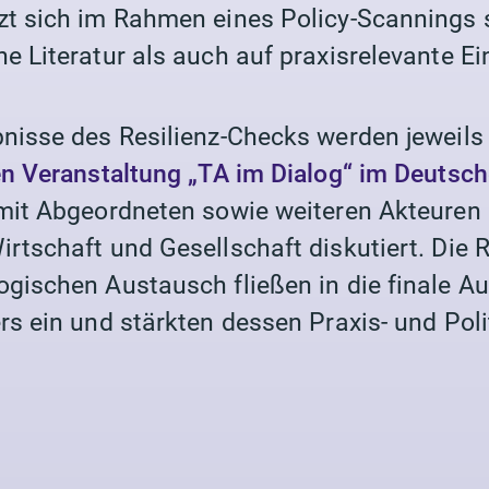
zt sich im Rahmen eines Policy-Scannings 
he Literatur als auch auf praxisrelevante E
bnisse des Resilienz-Checks werden jeweil
en Veranstaltung „TA im Dialog“ im Deutsc
 mit Abgeordneten sowie weiteren Akteuren
irtschaft und Gesellschaft diskutiert. Di
ogischen Austausch fließen in die finale A
rs ein und stärkten dessen Praxis- und Poli