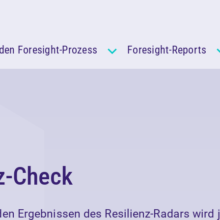
den Foresight-Prozess
Foresight-Reports
nz-Check
en Ergebnissen des Resilienz-Radars wird j