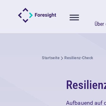
Über 
Startseite
Resilienz-Check
Resilie
Aufbauend auf d