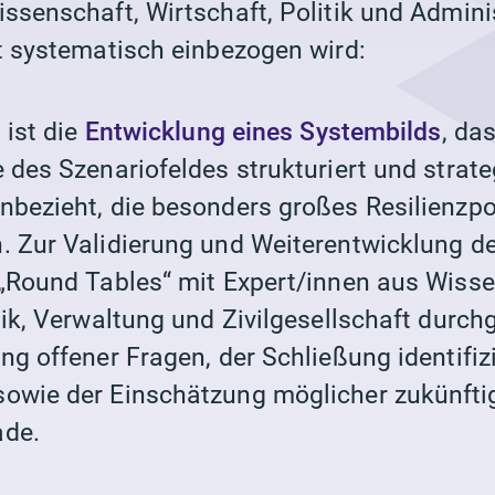
issenschaft, Wirtschaft, Politik und Admini
ft systematisch einbezogen wird:
 ist die
Entwicklung eines Systembilds
, da
 des Szenariofeldes strukturiert und strat
nbezieht, die besonders großes Resilienzpo
. Zur Validierung und Weiterentwicklung d
 „Round Tables“ mit Expert/innen aus Wisse
tik, Verwaltung und Zivilgesellschaft durch
ng offener Fragen, der Schließung identifiz
owie der Einschätzung möglicher zukünfti
ade.