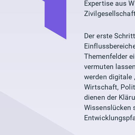
Expertise aus W
Zivilgesellscha
Der erste Schritt
Einflussbereiche
Themenfelder ei
vermuten lassen
werden digitale
Wirtschaft, Poli
dienen der Kläru
Wissenslücken s
Entwicklungspf