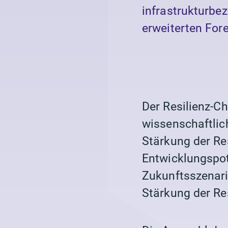
infrastrukturbe
erweiterten For
Der Resilienz-Ch
wissenschaftlic
Stärkung der Res
Entwicklungspot
Zukunftsszenarie
Stärkung der Res