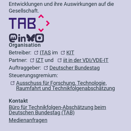
Entwicklungen und ihre Auswirkungen auf die
Gesellschaft.
Organisation
Betreiber:
ITAS
im
KIT
Partner:
IZT
und
iit in der VDI/VDE-IT
Auftraggeber:
Deutscher Bundestag
Steuerungsgremium:
Ausschuss für Forschung, Technologie,
Raumfahrt und Technikfolgenabschätzung
Kontakt
Büro für Technikfolgen-Abschätzung beim
Deutschen Bundestag (TAB)
Medienanfragen