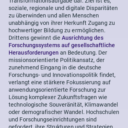
Transformationsaufgabe dar. Ziel ist es,
soziale, regionale und digitale Disparitäten
zu überwinden und allen Menschen
unabhängig von ihrer Herkunft Zugang zu
hochwertiger Bildung zu ermöglichen.
Drittens gewinnt die
Ausrichtung des
Forschungssystems auf gesellschaftliche
Herausforderungen
an Bedeutung. Der
missionsorientierte Politikansatz, der
zunehmend Eingang in die deutsche
Forschungs- und Innovationspolitik findet,
verlangt eine stärkere Fokussierung auf
anwendungsorientierte Forschung zur
Lösung komplexer Zukunftsfragen wie
technologische Souveränität, Klimawandel
oder demografischer Wandel. Hochschulen
und Forschungseinrichtungen sind
gefordert, ihre Strukturen und Strategien