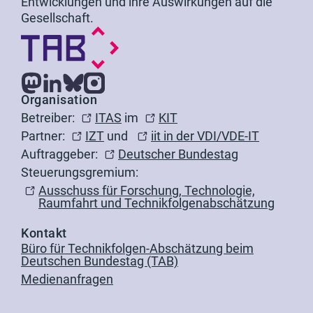
Entwicklungen und ihre Auswirkungen auf die
Gesellschaft.
Organisation
Betreiber:
ITAS
im
KIT
Partner:
IZT
und
iit in der VDI/VDE-IT
Auftraggeber:
Deutscher Bundestag
Steuerungsgremium:
Ausschuss für Forschung, Technologie,
Raumfahrt und Technikfolgenabschätzung
Kontakt
Büro für Technikfolgen-Abschätzung beim
Deutschen Bundestag (TAB)
Medienanfragen