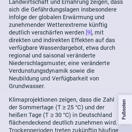
Landwirtschaft und Ernährung zeigen, dass
sich die Gefährdungslagen insbesondere
infolge der globalen Erwärmung und
zunehmender Wetterextreme künftig
deutlich verschärfen werden
[9]
, mit
direkten und indirekten Effekten auf das
verfügbare Wasserdargebot, etwa durch
regional und saisonal veränderte
Niederschlagsmuster, eine veränderte
Verdunstungsdynamik sowie die
Neubildung und Verfügbarkeit von
Grundwasser.
Klimaprojektionen zeigen, dass die Zahl
Fußnoten
der Sommertage (T ≥ 25 °C) und der
heißen Tage (T ≥ 30 °C) in Deutschland
flächendeckend deutlich zunehmen wird.
Trockenperioden treten zukünftig häufiger,