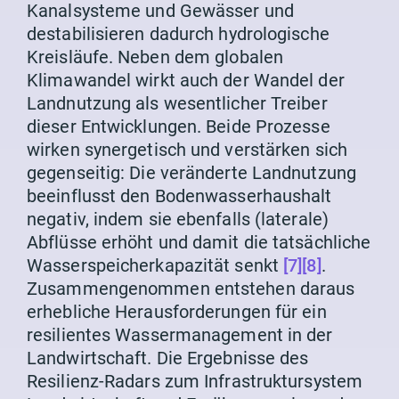
Kanalsysteme und Gewässer und
destabilisieren dadurch hydrologische
Kreisläufe. Neben dem globalen
Klimawandel wirkt auch der Wandel der
Landnutzung als wesentlicher Treiber
dieser Entwicklungen. Beide Prozesse
wirken synergetisch und verstärken sich
gegenseitig: Die veränderte Landnutzung
beeinflusst den Bodenwasserhaushalt
negativ, indem sie ebenfalls (laterale)
Abflüsse erhöht und damit die tatsächliche
Wasserspeicherkapazität senkt
[7]
[8]
.
Zusammengenommen entstehen daraus
erhebliche Herausforderungen für ein
resilientes Wassermanagement in der
Landwirtschaft. Die Ergebnisse des
Resilienz-Radars zum Infrastruktursystem