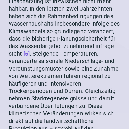
Einschätzung ist inzwischen nicht mehr
haltbar. In den letzten zwei Jahrzehnten
haben sich die Rahmenbedingungen des
Wasserhaushalts insbesondere infolge des
Klimawandels so grundlegend verändert,
dass die bisherige Planungssicherheit für
das Wasserdargebot zunehmend infrage
steht
[6]
. Steigende Temperaturen,
veränderte saisonale Niederschlags- und
Verdunstungsmuster sowie eine Zunahme
von Wetterextremen führen regional zu
häufigeren und intensiveren
Trockenperioden und Dürren. Gleichzeitig
nehmen Starkregenereignisse und damit
verbundene Überflutungen zu. Diese
klimatischen Veränderungen wirken sich
direkt auf die landwirtschaftliche
Produktion aus – sowohl auf den