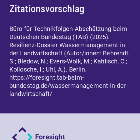
Zitationsvorschlag
Büro für Technikfolgen-Abschätzung beim
Deutschen Bundestag (TAB) (2025):
Resilienz-Dossier Wassermanagement in
der Landwirtschaft (Autor/innen: Behrendt,
S.; Bledow, N.; Evers-Wölk, M.; Kahlisch, C.;
Kollosche, I.; Uhl, A.). Berlin.
https://foresight.tab-beim-
bundestag.de/wassermanagement-in-der-
landwirtschaft/