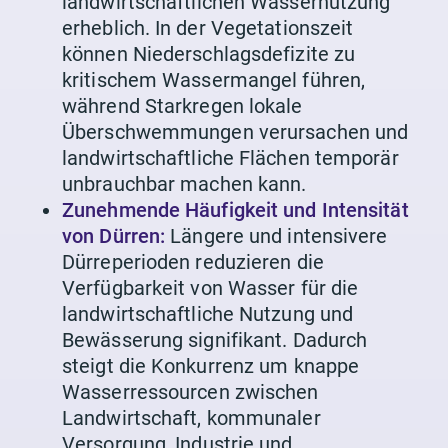
landwirtschaftlichen Wassernutzung
erheblich. In der Vegetationszeit
können Niederschlagsdefizite zu
kritischem Wassermangel führen,
während Starkregen lokale
Überschwemmungen verursachen und
landwirtschaftliche Flächen temporär
unbrauchbar machen kann.
Zunehmende Häufigkeit und Intensität
von Dürren:
Längere und intensivere
Dürreperioden reduzieren die
Verfügbarkeit von Wasser für die
landwirtschaftliche Nutzung und
Bewässerung signifikant. Dadurch
steigt die Konkurrenz um knappe
Wasserressourcen zwischen
Landwirtschaft, kommunaler
Versorgung, Industrie und