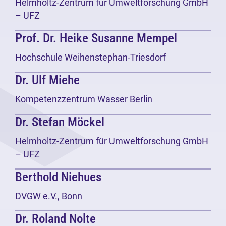
Helmholtz-Zentrum für Umweltforschung GmbH
– UFZ
Prof. Dr. Heike Susanne Mempel
Hochschule Weihenstephan-Triesdorf
Dr. Ulf Miehe
Kompetenzzentrum Wasser Berlin
Dr. Stefan Möckel
Helmholtz-Zentrum für Umweltforschung GmbH
– UFZ
Berthold Niehues
DVGW e.V., Bonn
Dr. Roland Nolte