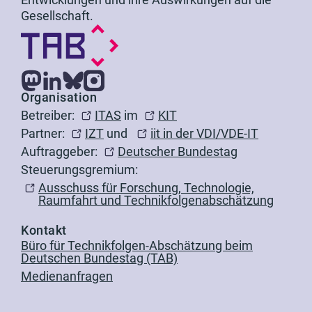
Gesellschaft.
Organisation
Betreiber:
ITAS
im
KIT
Partner:
IZT
und
iit in der VDI/VDE-IT
Auftraggeber:
Deutscher Bundestag
Steuerungsgremium:
Ausschuss für Forschung, Technologie,
Raumfahrt und Technikfolgenabschätzung
Kontakt
Büro für Technikfolgen-Abschätzung beim
Deutschen Bundestag (TAB)
Medienanfragen