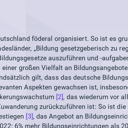
eutschland föderal organisiert. So ist es gr
desländer, „Bildung gesetzgeberisch zu re
ildungsgesetze auszuführen und -aufgaben
zu einer großen Vielfalt an Bildungsangebote
ndsätzlich gilt, dass das deutsche Bildung
levanten Aspekten gewachsen ist, insbeson
ölkerungswachstum
[2]
, das wiederum vor al
Zuwanderung zurückzuführen ist: So ist die 
gestiegen
[3]
, das Angebot an Bildungseinri
22: 6% mehr Bildungseinrichtungen als 20