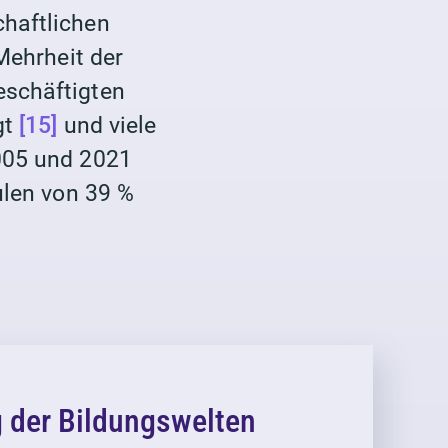
chaftlichen
Mehrheit der
eschäftigten
gt
[15]
und viele
2005 und 2021
ulen von 39 %
g der Bildungswelten