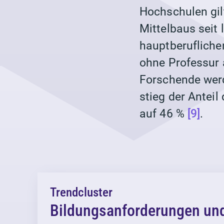
Hochschulen gil
Mittelbaus seit 
hauptberufliche
ohne Professur 
Forschende werd
stieg der Anteil
auf 46 %
[9]
.
Trendcluster
Bildungsanforderungen un