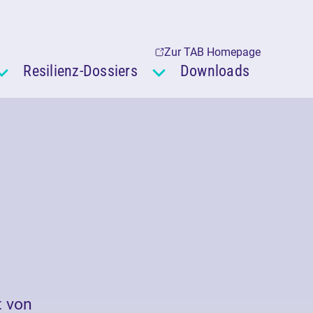
Zur TAB Homepage
Resilienz-Dossiers
Downloads
t von