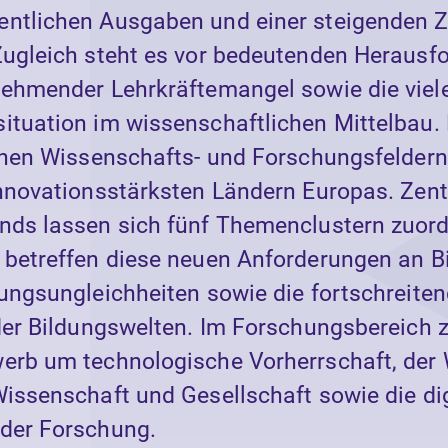
ntlichen Ausgaben und einer steigenden Z
Zugleich steht es vor bedeutenden Herausf
nehmender Lehrkräftemangel sowie die viele
ituation im wissenschaftlichen Mittelbau.
ichen Wissenschafts- und Forschungsfeldern
innovationsstärksten Ländern Europas. Zent
nds lassen sich fünf Themenclustern zuor
 betreffen diese neuen Anforderungen an B
dungsungleichheiten sowie die fortschreite
 der Bildungswelten. Im Forschungsbereich z
erb um technologische Vorherrschaft, der
Wissenschaft und Gesellschaft sowie die dig
der Forschung.