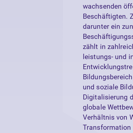
wachsenden öffe
Beschäftigten. 
darunter ein zu
Beschäftigungss
zählt in zahlre
leistungs- und 
Entwicklungstre
Bildungsbereich
und soziale Bil
Digitalisierung
globale Wettbew
Verhältnis von 
Transformation 