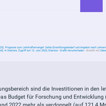
ngsbereich sind die Investitionen in den l
s Budget für Forschung und Entwicklung (
nd 2022 mehr als verdoppelt (auf 121,4 Mr