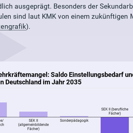
dlich ausgeprägt. Besonders der Sekundarbe
ulen sind laut KMK von einem zukünftigen
engrafik
).