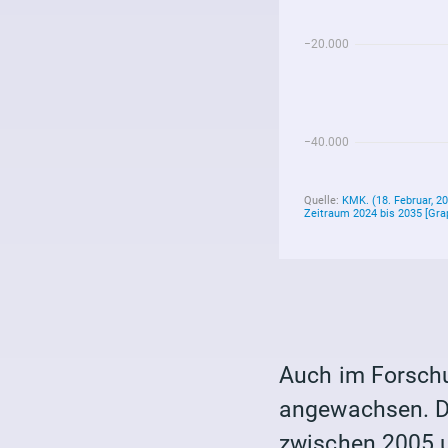
Auch im Forschu
angewachsen. Da
zwischen 2005 u