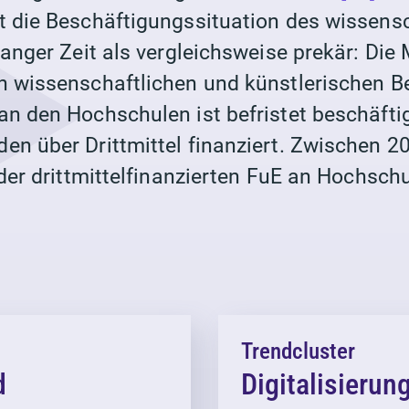
t die Beschäftigungssituation des wissens
langer Zeit als vergleichsweise prekär: Die 
n wissenschaftlichen und künstlerischen B
an den Hochschulen ist befristet beschäfti
en über Drittmittel finanziert. Zwischen 
 der drittmittelfinanzierten FuE an Hochsch
Trendcluster
d
Digitalisierun